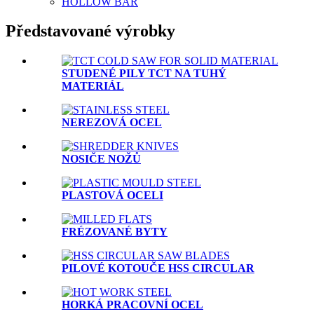
HOLLOW BAR
Představované výrobky
STUDENÉ PILY TCT NA TUHÝ
MATERIÁL
NEREZOVÁ OCEL
NOSIČE NOŽŮ
PLASTOVÁ OCELI
FRÉZOVANÉ BYTY
PILOVÉ KOTOUČE HSS CIRCULAR
HORKÁ PRACOVNÍ OCEL