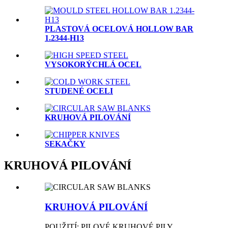
PLASTOVÁ OCELOVÁ HOLLOW BAR
1.2344-H13
VYSOKORÝCHLÁ OCEL
STUDENÉ OCELI
KRUHOVÁ PILOVÁNÍ
SEKAČKY
KRUHOVÁ PILOVÁNÍ
KRUHOVÁ PILOVÁNÍ
POUŽITÍ: PILOVÉ KRUHOVÉ PILY