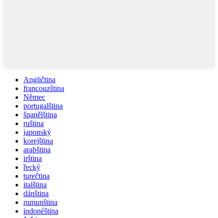
Angličtina
francouzština
Němec
portugalština
španělština
ruština
japonský
korejština
arabština
irština
řecký
turečtina
italština
dánština
rumunština
indonéština