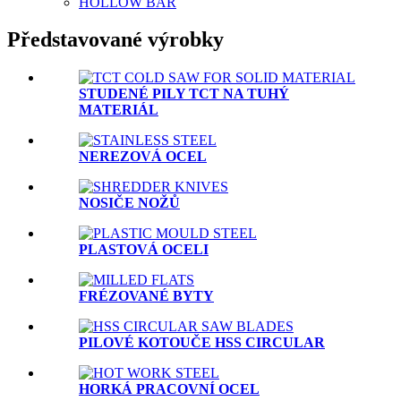
HOLLOW BAR
Představované výrobky
STUDENÉ PILY TCT NA TUHÝ
MATERIÁL
NEREZOVÁ OCEL
NOSIČE NOŽŮ
PLASTOVÁ OCELI
FRÉZOVANÉ BYTY
PILOVÉ KOTOUČE HSS CIRCULAR
HORKÁ PRACOVNÍ OCEL