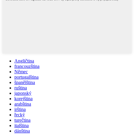
Angličtina
francouzština
Němec
portugalština
španělština
ruština
japonský
korejština
arabština
irština
řecký
turečtina
italština
dánština