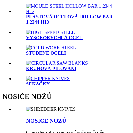
PLASTOVÁ OCELOVÁ HOLLOW BAR
1.2344-H13
VYSOKORÝCHLÁ OCEL
STUDENÉ OCELI
KRUHOVÁ PILOVÁNÍ
SEKAČKY
NOSIČE NOŽŮ
NOSIČE NOŽŮ
Charakteristika: skartovací nože nejčastěji