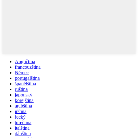
Angličtina
francouzština
Němec
portugalština
španělština
ruština
japonský
korejština
arabština
irština
řecký
turečtina
italština
dánština