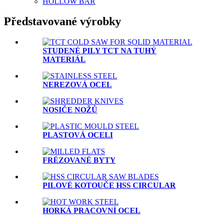
HOLLOW BAR
Představované výrobky
STUDENÉ PILY TCT NA TUHÝ
MATERIÁL
NEREZOVÁ OCEL
NOSIČE NOŽŮ
PLASTOVÁ OCELI
FRÉZOVANÉ BYTY
PILOVÉ KOTOUČE HSS CIRCULAR
HORKÁ PRACOVNÍ OCEL