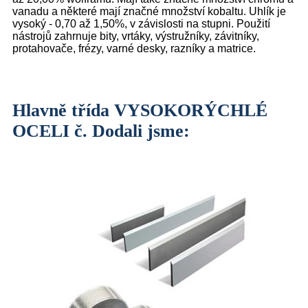
vanadu a některé mají značné množství kobaltu. Uhlík je
vysoký - 0,70 až 1,50%, v závislosti na stupni. Použití
nástrojů zahrnuje bity, vrtáky, výstružníky, závitníky,
protahovače, frézy, varné desky, razníky a matrice.
Hlavně třída VYSOKORÝCHLÉ
OCELI č. Dodali jsme: