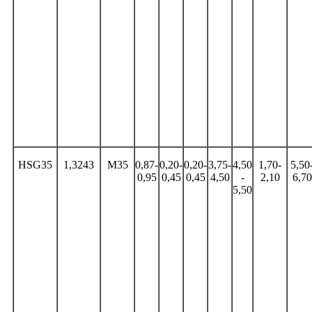
HSG35
1,3243
M35
0,87-
0,20-
0,20-
3,75-
4,50
1,70-
5,50
0,95
0,45
0,45
4,50
-
2,10
6,70
5,50