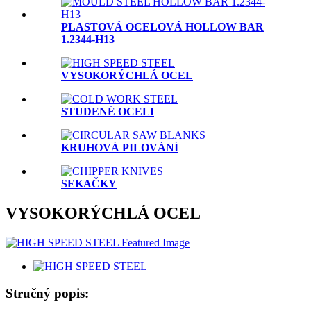
PLASTOVÁ OCELOVÁ HOLLOW BAR
1.2344-H13
VYSOKORÝCHLÁ OCEL
STUDENÉ OCELI
KRUHOVÁ PILOVÁNÍ
SEKAČKY
VYSOKORÝCHLÁ OCEL
Stručný popis: