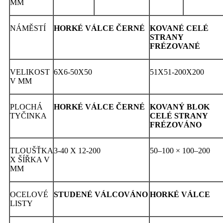
MM
NÁMĚSTÍ
HORKÉ VÁLCE ČERNÉ
KOVANÉ CELÉ
STRANY
FRÉZOVANÉ
VELIKOST
6X6-50X50
51X51-200X200
V MM
PLOCHÁ
HORKÉ VÁLCE ČERNÉ
KOVANÝ BLOK
TYČINKA
CELÉ STRANY
FRÉZOVÁNO
TLOUŠŤKA
3-40 X 12-200
50–100 × 100–200
X ŠÍŘKA V
MM
OCELOVÉ
STUDENÉ VÁLCOVÁNO
HORKÉ VÁLCE
LISTY