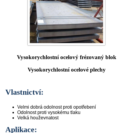
Vysokorychlostní ocelový frézovaný blok
Vysokorychlostní ocelové plechy
Vlastnictví:
Velmi dobrá odolnost proti opotřebení
Odolnost proti vysokému tlaku
Velká houževnatost
Aplikace: