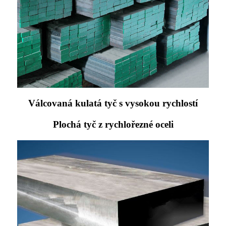
Válcovaná kulatá tyč s vysokou rychlostí
Plochá tyč z rychlořezné oceli