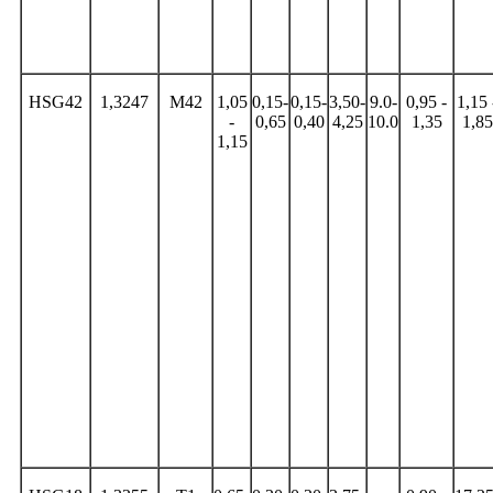
HSG42
1,3247
M42
1,05
0,15-
0,15-
3,50-
9.0-
0,95 -
1,15 
-
0,65
0,40
4,25
10.0
1,35
1,85
1,15