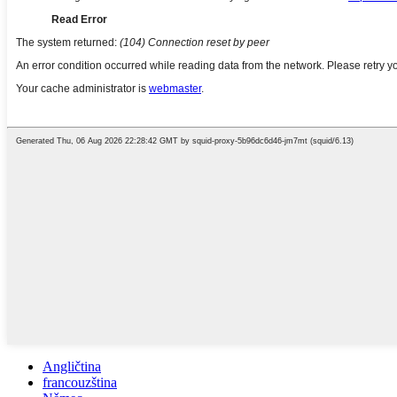
Angličtina
francouzština