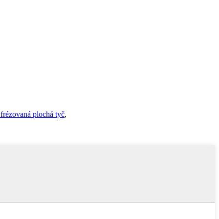
frézovaná plochá tyč
,