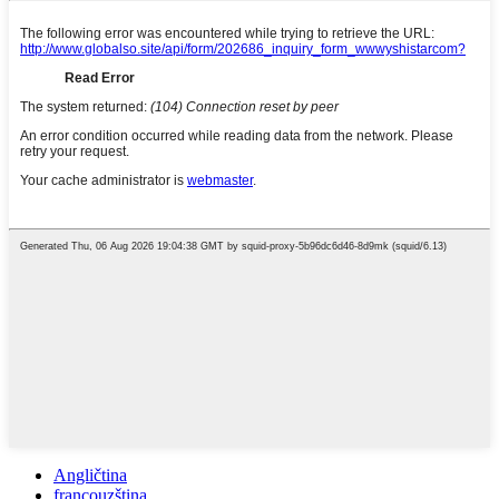
Angličtina
francouzština