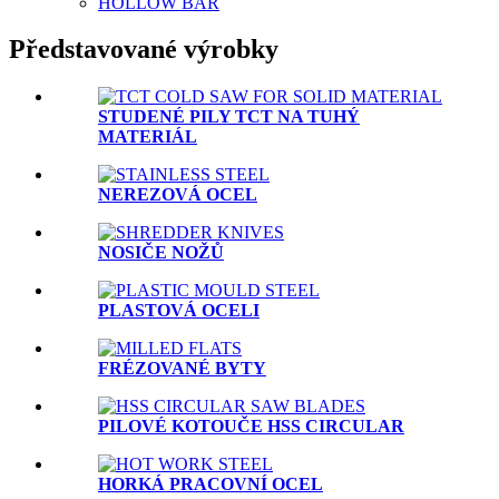
HOLLOW BAR
Představované výrobky
STUDENÉ PILY TCT NA TUHÝ
MATERIÁL
NEREZOVÁ OCEL
NOSIČE NOŽŮ
PLASTOVÁ OCELI
FRÉZOVANÉ BYTY
PILOVÉ KOTOUČE HSS CIRCULAR
HORKÁ PRACOVNÍ OCEL