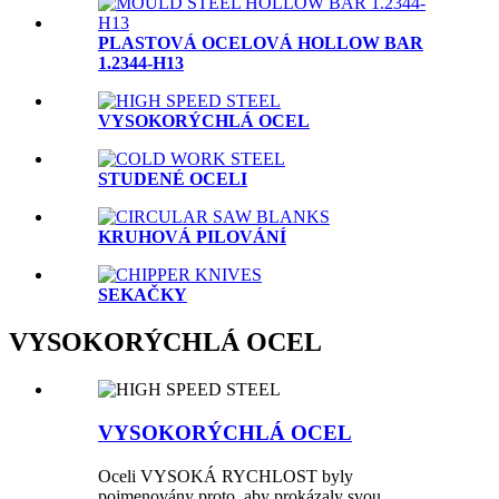
PLASTOVÁ OCELOVÁ HOLLOW BAR
1.2344-H13
VYSOKORÝCHLÁ OCEL
STUDENÉ OCELI
KRUHOVÁ PILOVÁNÍ
SEKAČKY
VYSOKORÝCHLÁ OCEL
VYSOKORÝCHLÁ OCEL
Oceli VYSOKÁ RYCHLOST byly
pojmenovány proto, aby prokázaly svou