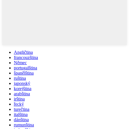
Angličtina
francouzština
Němec
portugalština
španělština
ruština
japonský
korejština
arabština
irština
řecký
turečtina
italština
dánština
rumunština