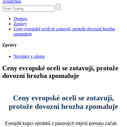
Angličtina
Domov
Zprávy
Ceny evropské oceli se zotavují, protože dovozní hrozba
zpomaluje
Zprávy
Novinky v oboru
Ceny evropské oceli se zotavují, protože
dovozní hrozba zpomaluje
Ceny evropské oceli se zotavují,
protože dovozní hrozba zpomaluje
Evropští kupci výrobků z pásových mlýnů pomalu začali