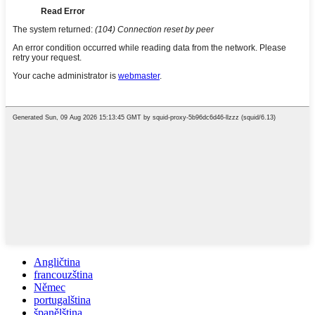
Angličtina
francouzština
Němec
portugalština
španělština